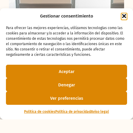
Gestionar consentimiento
Para ofrecer las mejores experiencias, utilizamos tecnologías como las
cookies para almacenar y/o acceder a la información del dispositivo. El
consentimiento de estas tecnologías nos permitirá procesar datos como
el comportamiento de navegación o las identificaciones únicas en este
sitio. No consentir o retirar el consentimiento, puede afectar
negativamente a ciertas características y funciones.
Aceptar
Denegar
¿Te ha gustado
Ver preferencias
la noticia?
Política de cookies
Política de privacidad
Aviso legal
¡Compártelo!