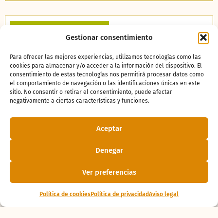
Gestionar consentimiento
Para ofrecer las mejores experiencias, utilizamos tecnologías como las
cookies para almacenar y/o acceder a la información del dispositivo. El
consentimiento de estas tecnologías nos permitirá procesar datos como
el comportamiento de navegación o las identificaciones únicas en este
sitio. No consentir o retirar el consentimiento, puede afectar
Detrás de Tari: años
negativamente a ciertas características y funciones.
de dedicación,
conocimiento y
Aceptar
trabajo en equipo
27 julio 2026
Denegar
Ver preferencias
Política de cookies
Política de privacidad
Aviso legal