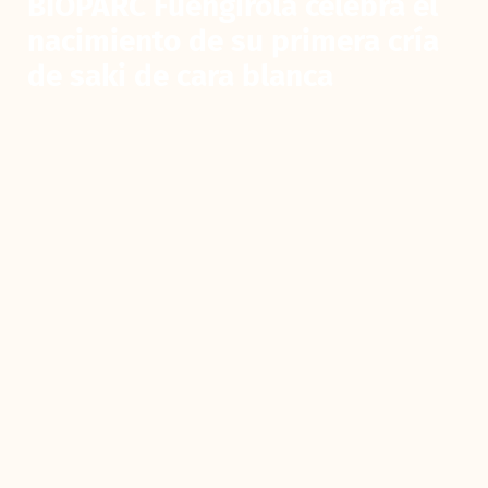
BIOPARC Fuengirola celebra el
nacimiento de su primera cría
de saki de cara blanca