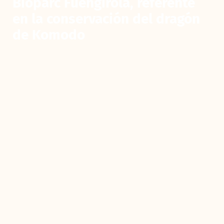
Bioparc Fuengirola, referente
en la conservación del dragón
de Komodo