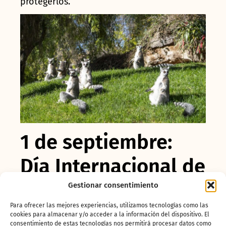
protegerlos.
1 de septiembre:
Día Internacional de
los Primates.
Gestionar consentimiento
Para ofrecer las mejores experiencias, utilizamos tecnologías como las
cookies para almacenar y/o acceder a la información del dispositivo. El
Hace 70 millones de años ya existían los
consentimiento de estas tecnologías nos permitirá procesar datos como