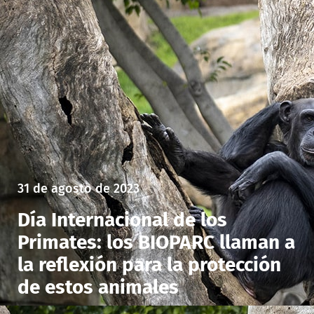
31 de agosto de 2023
Día Internacional de los
Primates: los BIOPARC llaman a
la reflexión para la protección
de estos animales