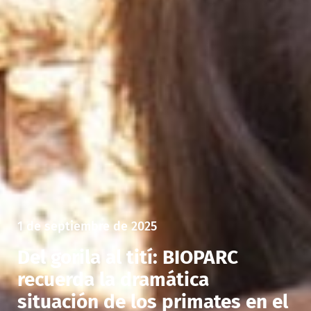
1 de septiembre de 2025
Del gorila al tití: BIOPARC
recuerda la dramática
situación de los primates en el