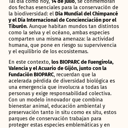
Tal día como hoy,
14 de julio
, se conmemoran
dos fechas esenciales para la conservación de
la biodiversidad: el
Día Mundial del Chimpancé
y el Día Internacional de Concienciación por el
Tiburón
. Aunque habitan mundos tan distintos
como la selva y el océano, ambas especies
comparten una misma amenaza: la actividad
humana, que pone en riesgo su supervivencia
y el equilibrio de los ecosistemas.
En este contexto,
los BIOPARC de Fuengirola,
Valencia y el Acuario de Gijón, junto con la
Fundación BIOPARC
, recuerdan que la
acelerada pérdida de diversidad biológica es
una emergencia que involucra a todas las
personas y exige responsabilidad colectiva.
Con un modelo innovador que combina
bienestar animal, educación ambiental y
preservación tanto in situ como ex situ, estos
parques de conservación trabajan para
proteger estas especies emblemáticas y en