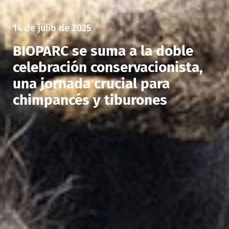
14 de julio de 2025
BIOPARC se suma a la doble
celebración conservacionista,
una jornada crucial para
chimpancés y tiburones