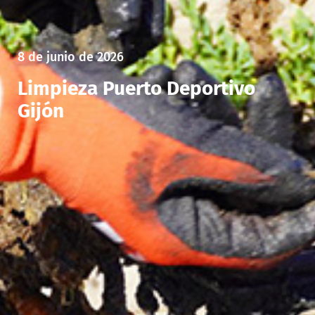
8 de junio de 2026
Limpieza Puerto Deportivo
Gijón