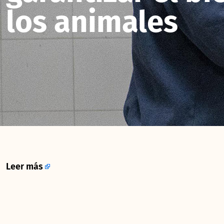
los animales
Leer más