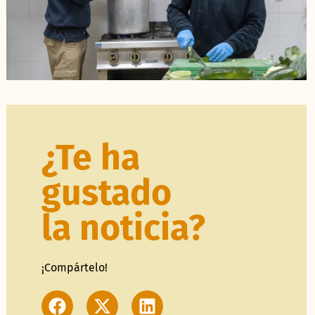
¿Te ha
gustado
la noticia?
¡Compártelo!